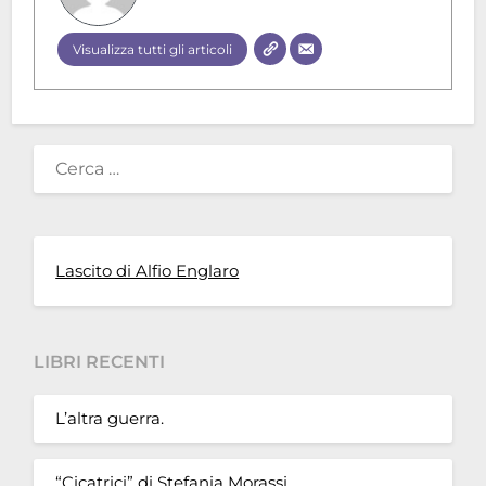
Visualizza tutti gli articoli
RICERCA
PER:
Lascito di Alfio Englaro
LIBRI RECENTI
L’altra guerra.
“Cicatrici” di Stefania Morassi.