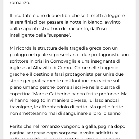
romanzo.
Il risultato è uno di quei libri che se ti metti a leggere
la sera finisci per passare la notte in bianco, avvinto
dalla sapiente struttura del racconto, dall’uso
intelligente della “suspense”.
Mi ricorda la struttura della tragedia greca con un
prologo nel quale si presentano i due protagonisti: uno
scrittore in crisi in Cornovaglia e una insegnante di
inglese ad Albavilla di Como. Come nelle tragedie
greche è il destino a farsi protagonista per unire due
storie geograficamente così lontane, ma vicine sul
piano umano perché, come si scrive nella quarta di
copertina “Marc e Catherine hanno ferite profonde. Ma
vi hanno reagito in maniera diversa, lui lasciandosi
travolgere, le affrontandolo di petto. Ma quelle ferite
non smetteranno mai di sanguinare e loro lo sanno”
Ferite che nel romanzo vengono a galla, pagina dopo
pagina, sorpresa dopo sorpresa, a volte addirittura