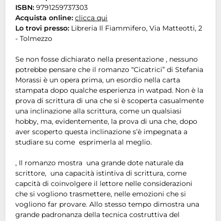
ISBN:
9791259737303
Acquista online:
clicca qui
Lo trovi presso:
Libreria Il Fiammifero, Via Matteotti, 2
- Tolmezzo
Se non fosse dichiarato nella presentazione , nessuno
potrebbe pensare che il romanzo “Cicatrici” di Stefania
Morassi è un opera prima, un esordio nella carta
stampata dopo qualche esperienza in watpad. Non è la
prova di scrittura di una che si è scoperta casualmente
una inclinazione alla scrittura, come un qualsiasi
hobby, ma, evidentemente, la prova di una che, dopo
aver scoperto questa inclinazione s’è impegnata a
studiare su come esprimerla al meglio.
, Il romanzo mostra una grande dote naturale da
scrittore, una capacità istintiva di scrittura, come
capcità di coinvolgere il lettore nelle considerazioni
che si vogliono trasmettere, nelle emozioni che si
vogliono far provare. Allo stesso tempo dimostra una
grande padronanza della tecnica costruttiva del