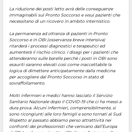
La riduzione dei posti letto avrà delle conseguenze
immaginabili sul Pronto Soccorso e wsui pazienti che
necessitano di un ricovero in ambito internistico.
La permanenza ad oltranza di pazienti in Pronto
Soccorso e in OBI (osservanza breve intensiva)
ritarderà i processi diagnostici e terapeutici ed
aumenterà il rischio clinico. I disagi per i pazienti che
attenderanno sulle barelle perchè i posti in OBI sono
esauriti saranno elevati così come inaccettabile la
logica di dimettere anticipatamente dalla medicina
per accogliere dal Pronto Soccorso in stato di
sovraffollamento.
Molti infermieri e medici hanno lasciato il Servizio
Sanitario Nazionale dopo il COVID-19 che ci ha messi a
dura prova. Alcuni infermieri, comprensibilmente, si
sono ricongiunti alle loro famigli e sono tornati al Sud.
Rispetto al passato abbiamo perso attrattività nei
confronti dei professionisti che venivano dall’Europa