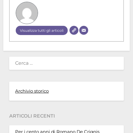
Visualizza tutti gli articoli
RICERCA
PER:
Archivio storico
ARTICOLI RECENTI
Per i cento anni di Romano De Crignis