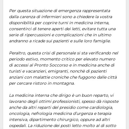
Per questa situazione di emergenza rappresentata
dalla carenza di infermieri sono a chiedere la vostra
disponibilità per coprire turni in medicina interna,
consentirci di tenere aperti dei letti, evitare tutta una
serie di ripercussioni e complicazioni che in ultimo
andranno a ricade sui pazienti e sulle loro famiglie.
Peraltro, questa crisi di personale si sta verificando nel
periodo estivo, momento critico per elevato numero
di accessi al Pronto Soccorso e in medicina anche di
turisti e vacanzieri, emigranti, nonchè di pazienti
anziani con malattie croniche che fuggono dalle città
per cercare ristoro in montagna.
La medicina interna che dirigo è un buon reparto, vi
lavorano degli ottimi professionisti, spesso dà risposte
anche da altri reparti del presidio come cardiologia,
oncologia, nefrologia medicina d’urgenza e terapia
intensiva, dipartimento chirurgico, oppure ad altri
ospedali. La riduzione dei posti letto molto al di sotto