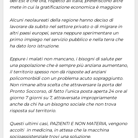
dell’Est e che ora, rispetto all’Italia, preferiscono altre
mete in cui la gratificazione economica è maggiore
Alcuni neolaureati della regione hanno deciso di
lavorare da subito nel settore privato o di migrare in
altri paesi europei, senza neppure sperimentare un
primo impiego nel servizio pubblico e nella terra che
ha dato loro istruzione.
Eppure i malati non mancano, i bisogni di salute per
una popolazione che è sempre più anziana aumentano,
il territorio spesso non dà risposte ad anziani
policomorbidi con un problema acuto sopraggiunto.
Non rimane altra scelta che attraversare la porta del
Pronto Soccorso, di fatto l’unica posta aperta 24 ore al
giorno 7 giorni su 7, attraversata impropriamente
anche da chi ha un bisogno sociale che non trova
risposta sul territorio.
Questi ultimi casi, PAZIENTI E NON MATERIA, vengono
accolti in medicina, in attesa che la macchina
socioassistenziale trovi una soluzione.