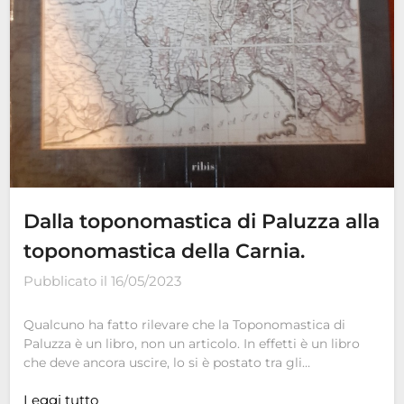
Dalla toponomastica di Paluzza alla
toponomastica della Carnia.
Pubblicato il
16/05/2023
Qualcuno ha fatto rilevare che la Toponomastica di
Paluzza è un libro, non un articolo. In effetti è un libro
che deve ancora uscire, lo si è postato tra gli…
Leggi tutto