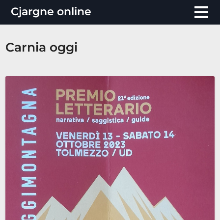
Vai
Cjargne online
al
contenuto
Carnia oggi