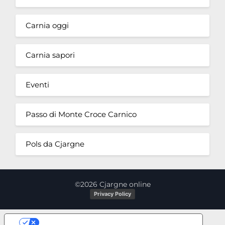
Carnia oggi
Carnia sapori
Eventi
Passo di Monte Croce Carnico
Pols da Cjargne
©2026 Cjargne online
Privacy Policy
Le tue preferenze relative alla privacy