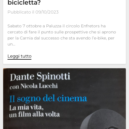
bicicletta?
Pubblicato il
09/10/2023
Sabato 7 ottobre a Paluzza il circolo Enfretors ha
cercato di fare il punto sulle prospettive che si aprono
per la Carnia dal successo che sta avendo l’e-bike, per
un…
Leggi tutto