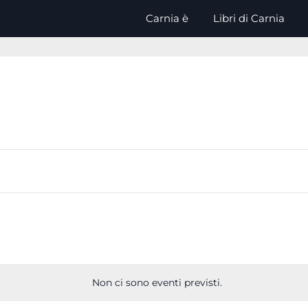
Carnia è
Libri di Carnia
Non ci sono eventi previsti.