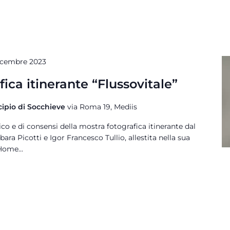
icembre 2023
ica itinerante “Flussovitale”
cipio di Socchieve
via Roma 19, Mediis
co e di consensi della mostra fotografica itinerante dal
rbara Picotti e Igor Francesco Tullio, allestita nella sua
Home...