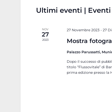
Ultimi eventi | Eventi
NOV
27 Novembre 2023
-
27 D
27
Mostra fotograf
2023
Palazzo Parussatti, Muni
Dopo il successo di pubbli
titolo “Flussovitale” di Ba
prima edizione presso la 